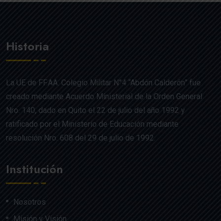
Historia
La UE de FF.AA. Colegio Militar N°4 “Abdón Calderón” fue
creado mediante Acuerdo Ministerial de la Orden General
Nro. 140, dado en Quito el 22 de julio del año 1992 y
ratificado por el Ministerio de Educación mediante
resolución Nro. 608 del 29 de julio de 1992.
Institución
Nosotros
Misión y Visión