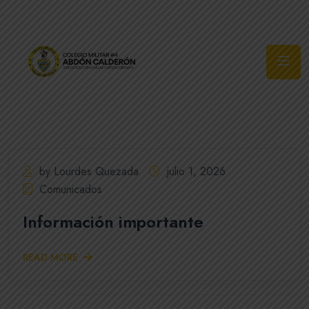
Síguenos
by Lourdes Quezada
julio 1, 2026
Comunicados
Información importante
READ MORE