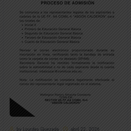
by Lourdes Quezada
abril 22, 2026