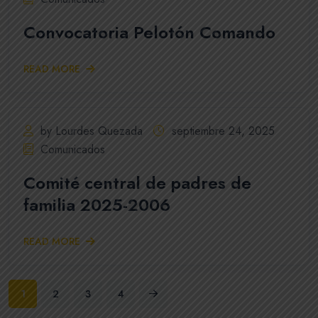
Convocatoria Pelotón Comando
READ MORE
by Lourdes Quezada
septiembre 24, 2025
Comunicados
Comité central de padres de
familia 2025-2006
READ MORE
1
2
3
4