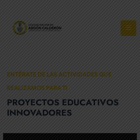
Síguenos
ENTÉRATE DE LAS ACTIVIDADES QUE
REALIZAMOS PARA TI
PROYECTOS EDUCATIVOS
INNOVADORES