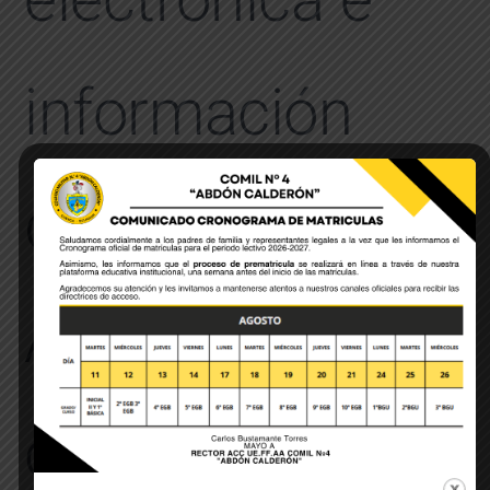
información
demográfica.
Así mismo
cuando sea