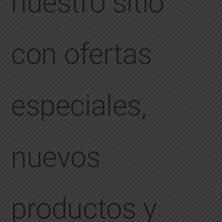
nuestro sitio
con ofertas
especiales,
nuevos
productos y