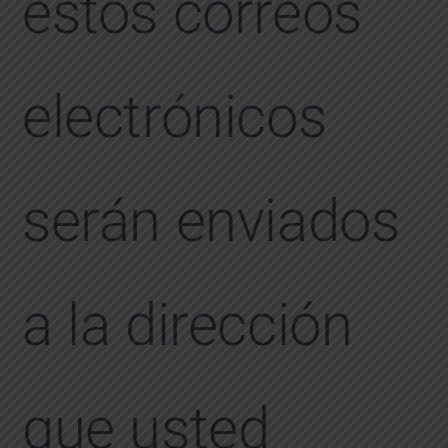
estos correos
electrónicos
serán enviados
a la dirección
que usted