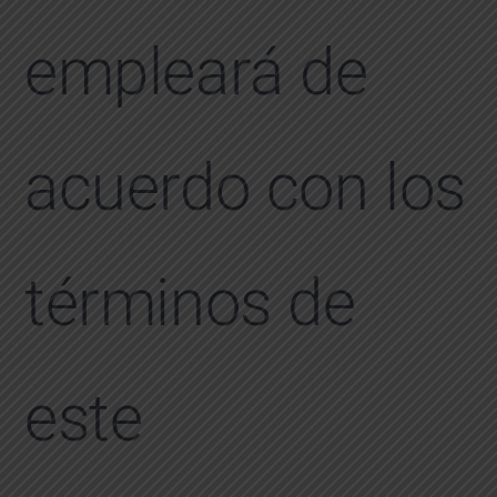
empleará de
acuerdo con los
términos de
este