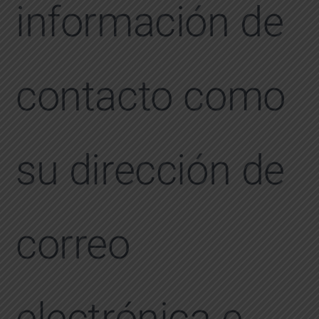
información de
contacto como
su dirección de
correo
electrónica e