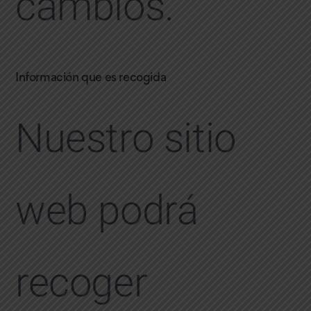
cambios.
Información que es recogida
Nuestro sitio
web podrá
recoger