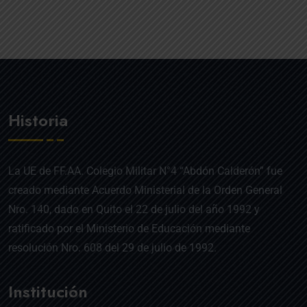
Historia
La UE de FF.AA. Colegio Militar N°4 “Abdón Calderón” fue
creado mediante Acuerdo Ministerial de la Orden General
Nro. 140, dado en Quito el 22 de julio del año 1992 y
ratificado por el Ministerio de Educación mediante
resolución Nro. 608 del 29 de julio de 1992.
Institución