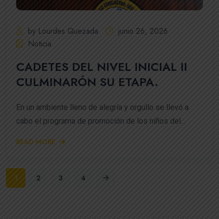
by Lourdes Quezada
junio 26, 2026
Noticia
CADETES DEL NIVEL INICIAL II
CULMINARÓN SU ETAPA.
En un ambiente lleno de alegría y orgullo se llevó a
cabo el programa de promoción de los niños del...
READ MORE
1
2
3
4