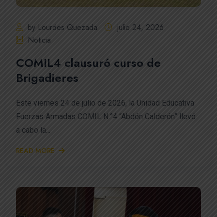
by Lourdes Quezada
julio 24, 2026
Noticia
COMIL4 clausuró curso de
Brigadieres
Este viernes 24 de julio de 2026, la Unidad Educativa
Fuerzas Armadas COMIL N.°4 “Abdón Calderón” llevó
a cabo la...
READ MORE