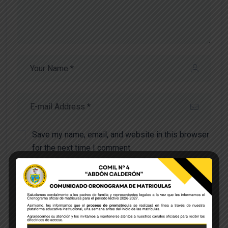
Save my name, email, and website in this browser
for the next time I comment.
POST COMMENT