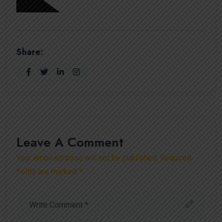
Share:
Leave A Comment
Your email address will not be published. Required
fields are marked *