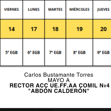
fields are marked *
er for the next time I comment.