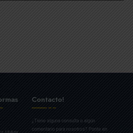
formas
Contacto!
¿Tiene alguna consulta o algún
comentario para nosotros? Ponte en
es Idukay