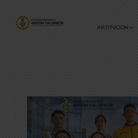
+(593) 7 2890728
INSTITUCION