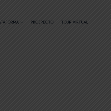
30
Síguenos
ATAFORMA
PROSPECTO
TOUR VIRTUAL