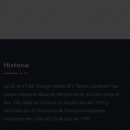
Historia
La UE de FF.AA. Colegio Militar N°4 “Abdón Calderón” fue
creado mediante Acuerdo Ministerial de la Orden General
Nro. 140, dado en Quito el 22 de julio del año 1992 y
ratificado por el Ministerio de Educación mediante
resolución Nro. 608 del 29 de julio de 1992.