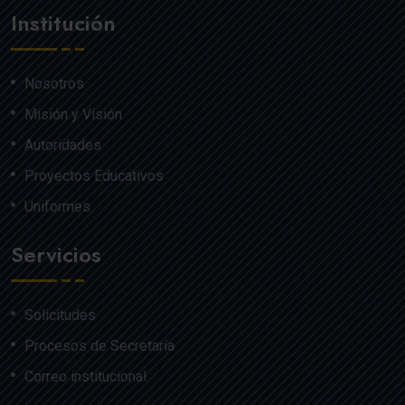
Institución
Nosotros
Misión y Visión
Autoridades
Proyectos Educativos
Uniformes
Servicios
Solicitudes
Procesos de Secretaría
Correo institucional