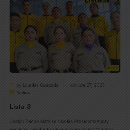
by Lourdes Quezada
octubre 27, 2023
Noticia
Lista 3
Carrión Toledo Mathías Nicolás PresidenteAucay
Vásquez Jennifer Rosaura VicepresidenteMerchán