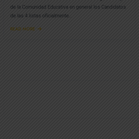
de la Comunidad Educativa en general los Candidatos
de las 4 listas oficialmente...
READ MORE