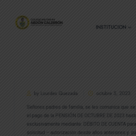
+(593) 7 2890728
INSTITUCION
by Lourdes Quezada
octubre 5, 2023
Señores padres de familia, se les comunica que s
el pago de la PENSIÓN DE OCTUBRE DE 2023 hasta 
exclusivamente mediante: DÉBITO DE CUENTA para 
solicitud – autorización desde años anteriores y p