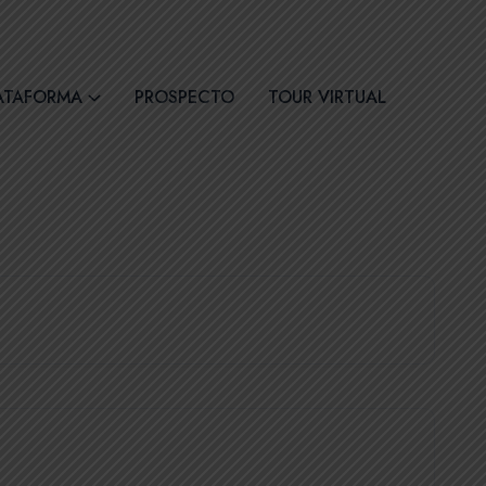
30
Síguenos
ATAFORMA
PROSPECTO
TOUR VIRTUAL