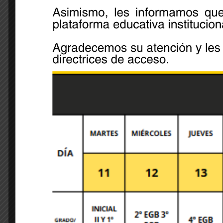
Leave A Comment
Your email address will not be published. Required 