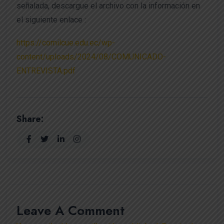
señalada, descargue el archivo con la información en
el siguiente enlace :
https://comilcue.edu.ec/wp-
content/uploads/2024/08/COMUNICADO-
ENTREVISTA.pdf
Share:
Leave A Comment