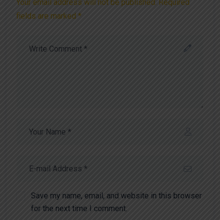
Your email address will not be published. Required
fields are marked *
Save my name, email, and website in this browser
for the next time I comment.