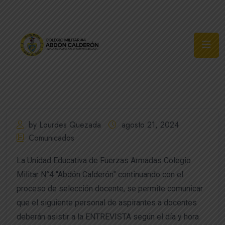
Síguenos
by Lourdes Quezada
agosto 21, 2024
Comunicados
La Unidad Educativa de Fuerzas Armadas Colegio
Militar N°4 “Abdón Calderón” continuando con el
proceso de selección docente, se permite comunicar
que el siguiente personal de aspirantes a docentes
deberán asistir a la ENTREVISTA según el día y hora