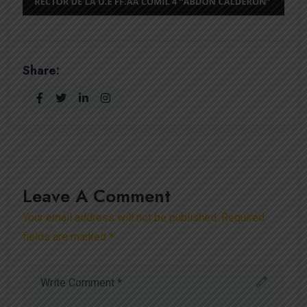
Share:
Leave A Comment
Your email address will not be published. Required
fields are marked *