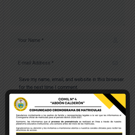
Save my name, email, and website in this browser
for the next time I comment.
POST COMMENT