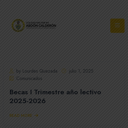
Síguenos
by Lourdes Quezada
julio 1, 2025
Comunicados
Becas I Trimestre año lectivo
2025-2026
READ MORE