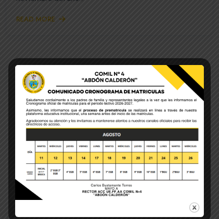
READ MORE