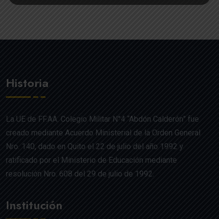
Historia
La UE de FF.AA. Colegio Militar N°4 “Abdón Calderón” fue
creado mediante Acuerdo Ministerial de la Orden General
Nro. 140, dado en Quito el 22 de julio del año 1992 y
ratificado por el Ministerio de Educación mediante
resolución Nro. 608 del 29 de julio de 1992.
Institución