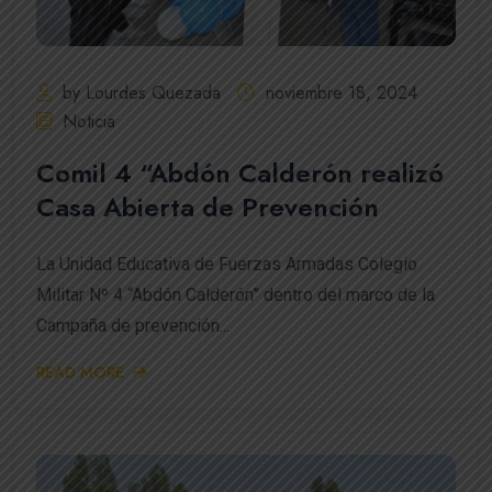
by Lourdes Quezada
noviembre 18, 2024
Noticia
Comil 4 “Abdón Calderón realizó
Casa Abierta de Prevención
La Unidad Educativa de Fuerzas Armadas Colegio
Militar Nº 4 “Abdón Calderón” dentro del marco de la
Campaña de prevención...
READ MORE