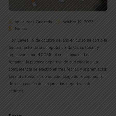
by Lourdes Quezada
octubre 19, 2023
Noticia
Hoy jueves 19 de octubre del año en curso se corrió la
tercera fecha de la competencia de Cross Country
organizada por el COMIL 4 con la finalidad de
fomentar la práctica deportiva de sus cadetes. La
competencia se ejecutó en tres fechas y la premiación
será el sábado 21 de octubre luego de la ceremonia
de inauguración de las jornadas deportivas de
cadetes.