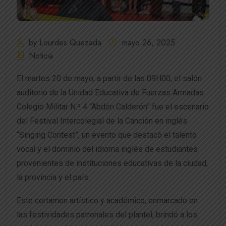
by Lourdes Quezada
mayo 26, 2025
Noticia
El martes 20 de mayo, a partir de las 09H00, el salón
auditorio de la Unidad Educativa de Fuerzas Armadas
Colegio Militar N.º 4 “Abdón Calderón” fue el escenario
del Festival Intercolegial de la Canción en inglés
“Singing Contest”, un evento que destacó el talento
vocal y el dominio del idioma inglés de estudiantes
provenientes de instituciones educativas de la ciudad,
la provincia y el país.
Este certamen artístico y académico, enmarcado en
las festividades patronales del plantel, brindó a los