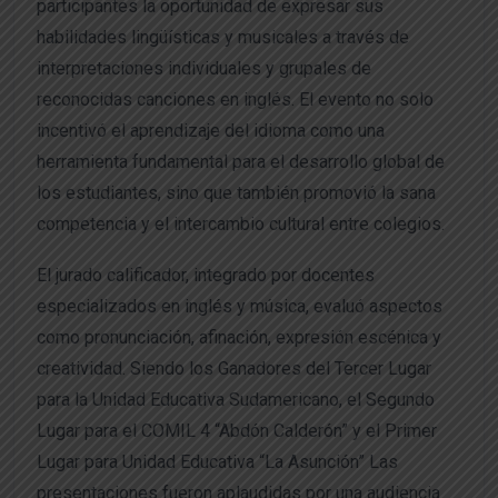
participantes la oportunidad de expresar sus
habilidades lingüísticas y musicales a través de
interpretaciones individuales y grupales de
reconocidas canciones en inglés. El evento no solo
incentivó el aprendizaje del idioma como una
herramienta fundamental para el desarrollo global de
los estudiantes, sino que también promovió la sana
competencia y el intercambio cultural entre colegios.
El jurado calificador, integrado por docentes
especializados en inglés y música, evaluó aspectos
como pronunciación, afinación, expresión escénica y
creatividad. Siendo los Ganadores del Tercer Lugar
para la Unidad Educativa Sudamericano, el Segundo
Lugar para el COMIL 4 “Abdón Calderón” y el Primer
Lugar para Unidad Educativa “La Asunción” Las
presentaciones fueron aplaudidas por una audiencia