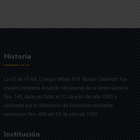
Historia
La UE de FF.AA. Colegio Militar N°4 “Abdón Calderón” fue
creado mediante Acuerdo Ministerial de la Orden General
Nro. 140, dado en Quito el 22 de julio del año 1992 y
ratificado por el Ministerio de Educación mediante
resolución Nro. 608 del 29 de julio de 1992.
Institución