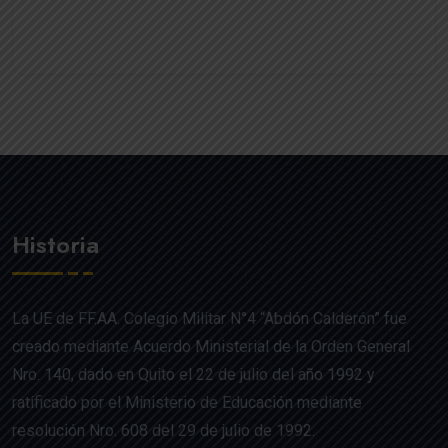
Historia
La UE de FF.AA. Colegio Militar N°4 “Abdón Calderón” fue
creado mediante Acuerdo Ministerial de la Orden General
Nro. 140, dado en Quito el 22 de julio del año 1992 y
ratificado por el Ministerio de Educación mediante
resolución Nro. 608 del 29 de julio de 1992.