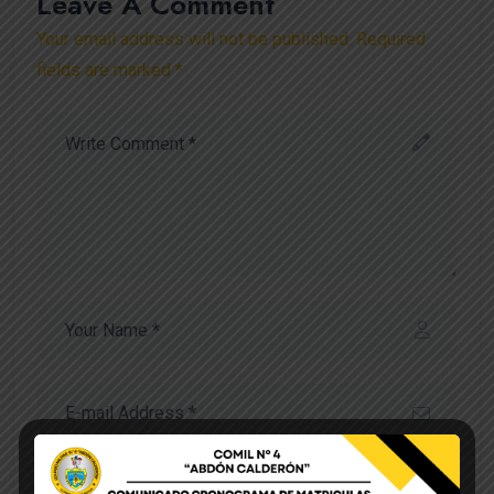
Leave A Comment
Your email address will not be published. Required
fields are marked *
Save my name, email, and website in this browser