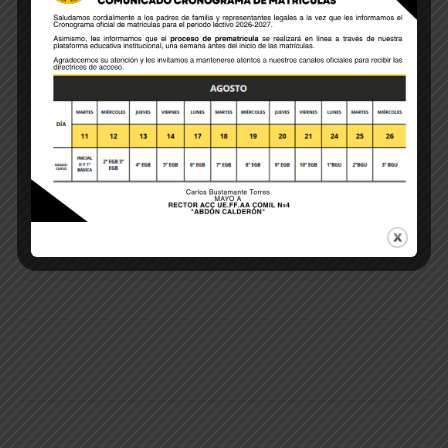
for the next time I comment.
POST COMMENT