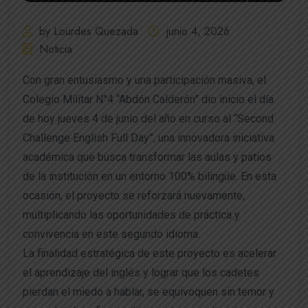
by Lourdes Quezada
junio 4, 2026
Noticia
Con gran entusiasmo y una participación masiva, el
Colegio Militar N°4 “Abdón Calderón” dio inicio el día
de hoy jueves 4 de junio del año en curso al “Second
Challenge English Full Day”, una innovadora iniciativa
académica que busca transformar las aulas y patios
de la institución en un entorno 100% bilingüe. En esta
ocasión, el proyecto se reforzará nuevamente,
multiplicando las oportunidades de práctica y
convivencia en este segundo idioma.
La finalidad estratégica de este proyecto es acelerar
el aprendizaje del inglés y lograr que los cadetes
pierdan el miedo a hablar, se equivoquen sin temor y