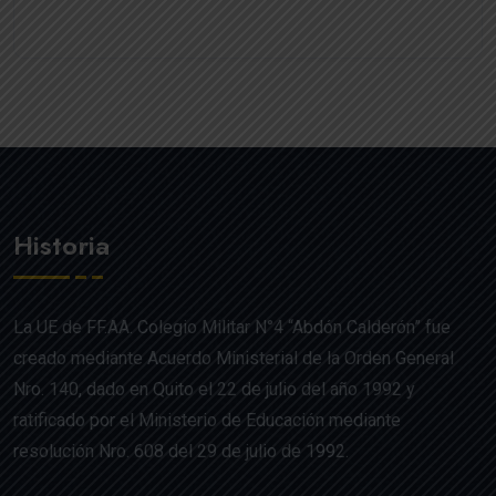
Historia
La UE de FF.AA. Colegio Militar N°4 “Abdón Calderón” fue
creado mediante Acuerdo Ministerial de la Orden General
Nro. 140, dado en Quito el 22 de julio del año 1992 y
ratificado por el Ministerio de Educación mediante
resolución Nro. 608 del 29 de julio de 1992.