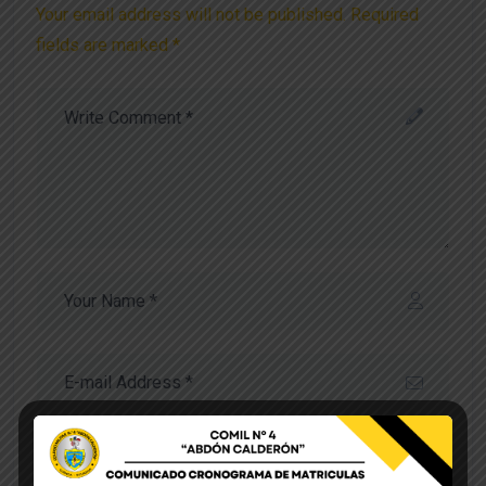
Your email address will not be published. Required
fields are marked *
Save my name, email, and website in this browser
for the next time I comment.