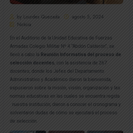
by Lourdes Quezada
agosto 5, 2024
Noticia
En el Auditorio de la Unidad Educativa de Fuerzas
Armadas Colegio Militar Nº 4 “Abdón Calderón”, se
llevó a cabo la
Reunión Informativa del proceso de
selección docentes
, con la asistencia de 267
docentes; donde los Jefes del Departamento
Administrativo y Académico dieron la bienvenida,
expusieron sobre la misión, visión, organización y las
normas educativas en las cuales se encuentra regida
nuestra institución; dieron a conocer el cronograma y
solventaron dudas de cómo se ejecutará el proceso
de selección.