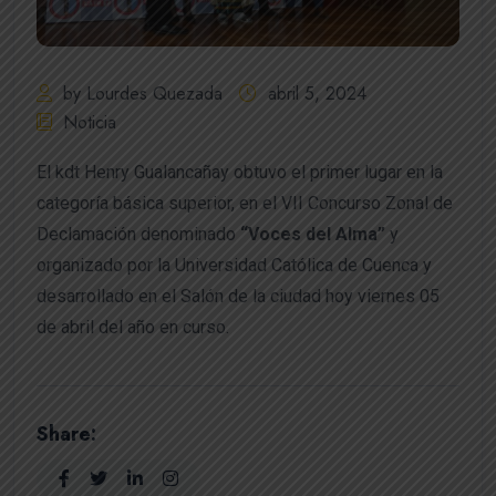
by Lourdes Quezada
abril 5, 2024
Noticia
El kdt Henry Gualancañay obtuvo el primer lugar en la
categoría básica superior, en el VII Concurso Zonal de
Declamación denominado
“Voces del Alma”
y
organizado por la Universidad Católica de Cuenca y
desarrollado en el Salón de la ciudad hoy viernes 05
de abril del año en curso.
Share: