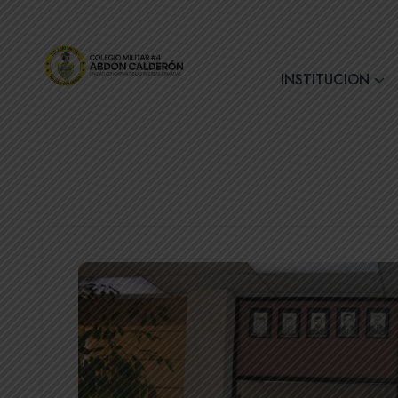
+(593) 7 2890728
INSTITUCION