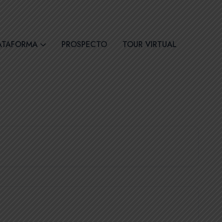
30
Síguenos
ATAFORMA
PROSPECTO
TOUR VIRTUAL