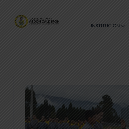
+(593) 7 2890728
INSTITUCION