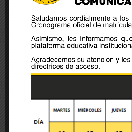
Share:
Leave A Comment
Your email address will not be published. Required 