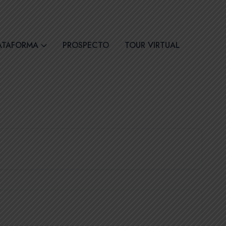
30
Síguenos
ATAFORMA
PROSPECTO
TOUR VIRTUAL