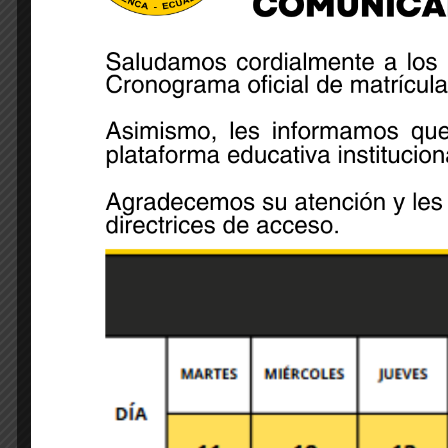
Share:
Leave A Comment
Your email address will not be published. Required 