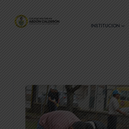
+(593) 7 2890728
INSTITUCION