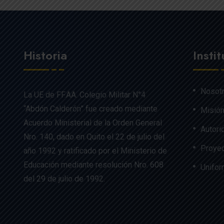
Historia
Insti
Nosot
La UE de FF.AA. Colegio Militar N°4
“Abdón Calderón” fue creado mediante
Misión
Acuerdo Ministerial de la Orden General
Autori
Nro. 140, dado en Quito el 22 de julio del
Proyec
año 1992 y ratificado por el Ministerio de
Educación mediante resolución Nro. 608
Unifo
del 29 de julio de 1992.