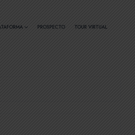
30
Síguenos
ATAFORMA
PROSPECTO
TOUR VIRTUAL