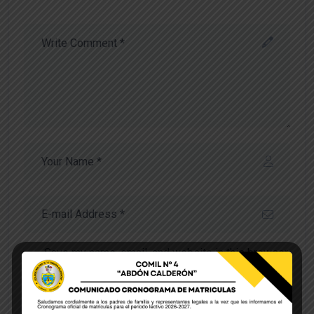
Save my name, email, and website in this browser
for the next time I comment.
POST COMMENT