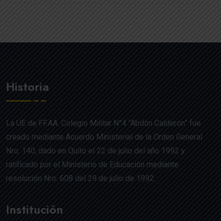
Historia
La UE de FF.AA. Colegio Militar N°4 “Abdón Calderón” fue
creado mediante Acuerdo Ministerial de la Orden General
Nro. 140, dado en Quito el 22 de julio del año 1992 y
ratificado por el Ministerio de Educación mediante
resolución Nro. 608 del 29 de julio de 1992.
Institución