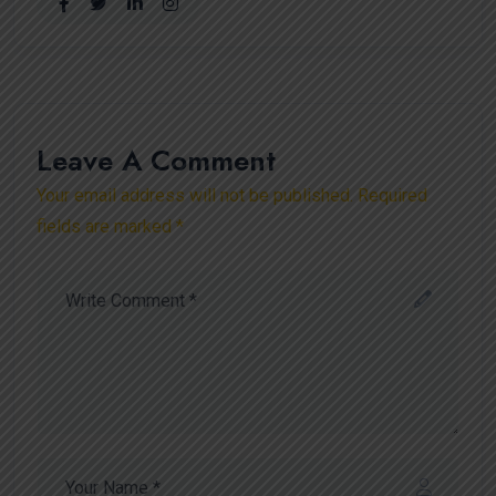
Leave A Comment
Your email address will not be published. Required
fields are marked *