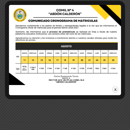
Save my name, email, and website in this browser
for the next time I comment.
POST COMMENT