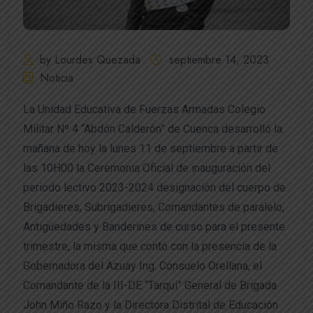
by Lourdes Quezada
septiembre 14, 2023
Noticia
La Unidad Educativa de Fuerzas Armadas Colegio
Militar Nº 4 “Abdón Calderón” de Cuenca desarrolló
la
mañana de hoy la lunes 11 de septiembre a partir de
las 10H00 la Ceremonia Oficial de inauguración del
periodo lectivo 2023-2024 designación del cuerpo de
Brigadieres, Subrigadieres, Comandantes de paralelo,
Antigüedades y Banderines de curso para el presente
trimestre, la misma que contó con la presencia de la
Gobernadora del Azuay Ing. Consuelo Orellana, el
Comandante de la III-DE “Tarqui” General de Brigada
John Miño Razo y la Directora Distrital de Educación