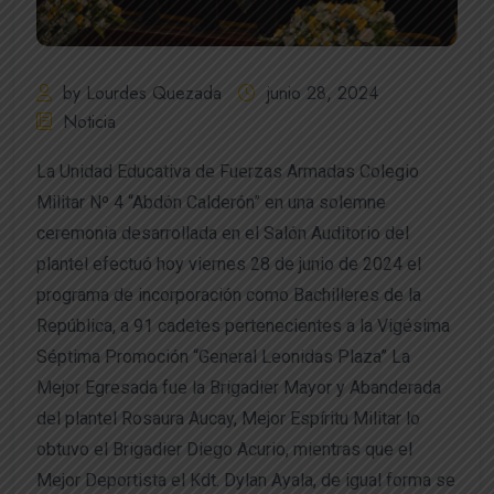
by Lourdes Quezada
junio 28, 2024
Noticia
La Unidad Educativa de Fuerzas Armadas Colegio
Militar Nº 4 “Abdón Calderón” en una solemne
ceremonia desarrollada en el Salón Auditorio del
plantel efectuó hoy viernes 28 de junio de 2024 el
programa de incorporación como Bachilleres de la
República, a 91 cadetes pertenecientes a la Vigésima
Séptima Promoción “General Leonidas Plaza” La
Mejor Egresada fue la Brigadier Mayor y Abanderada
del plantel Rosaura Aucay, Mejor Espíritu Militar lo
obtuvo el Brigadier Diego Acurio, mientras que el
Mejor Deportista el Kdt. Dylan Ayala, de igual forma se