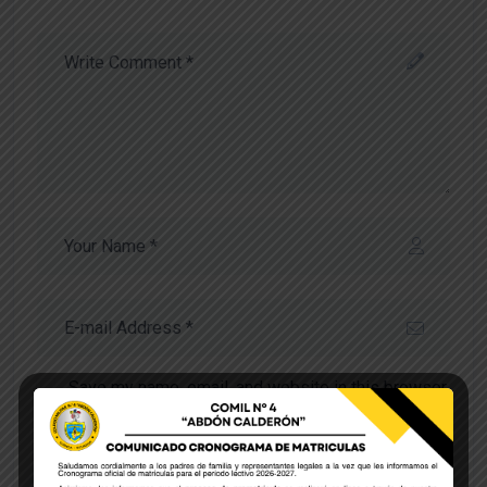
Save my name, email, and website in this browser
for the next time I comment.
POST COMMENT