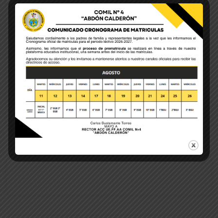
Save my name, email, and website in this browser
for the next time I comment.
POST COMMENT