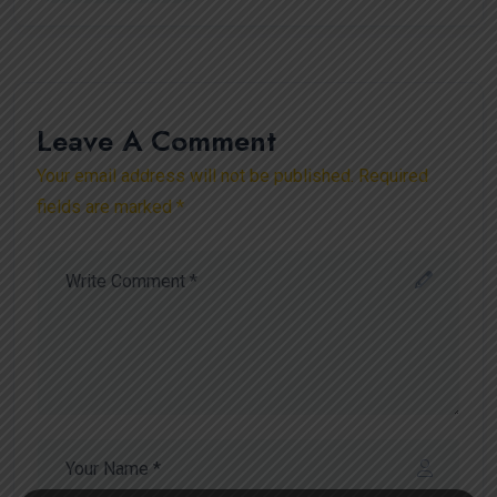
Leave A Comment
Your email address will not be published. Required
fields are marked *