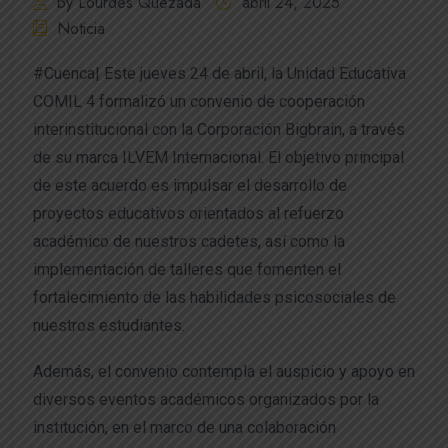
by Lourdes Quezada
abril 24, 2025
Noticia
#Cuenca| Este jueves 24 de abril, la Unidad Educativa
COMIL 4 formalizó un convenio de cooperación
interinstitucional con la Corporación Bigbrain, a través
de su marca ILVEM Internacional. El objetivo principal
de este acuerdo es impulsar el desarrollo de
proyectos educativos orientados al refuerzo
académico de nuestros cadetes, así como la
implementación de talleres que fomenten el
fortalecimiento de las habilidades psicosociales de
nuestros estudiantes.
Además, el convenio contempla el auspicio y apoyo en
diversos eventos académicos organizados por la
institución, en el marco de una colaboración