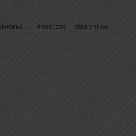
30
Síguenos
ATAFORMA
PROSPECTO
TOUR VIRTUAL