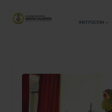
+(593) 7 2890728
INSTITUCION