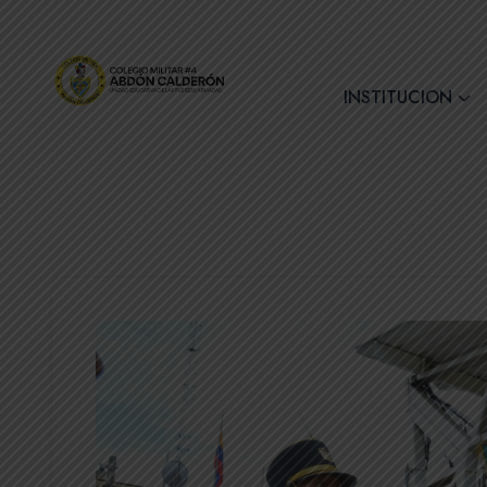
+(593) 7 2890728
INSTITUCION