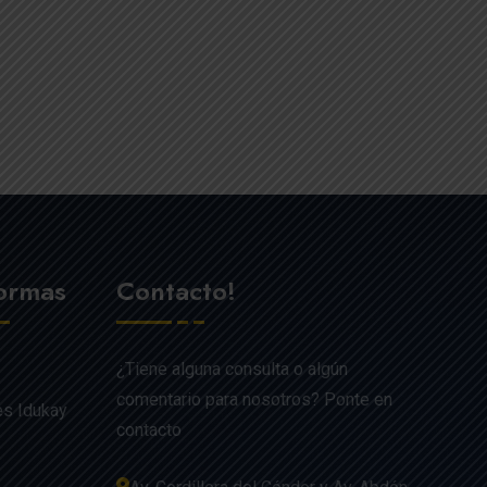
formas
Contacto!
¿Tiene alguna consulta o algún
comentario para nosotros? Ponte en
es Idukay
contacto