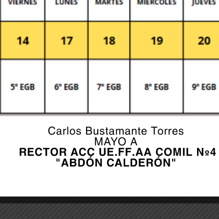
fields are marked *
er for the next time I comment.