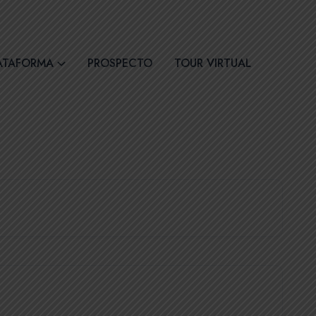
30
Síguenos
ATAFORMA
PROSPECTO
TOUR VIRTUAL