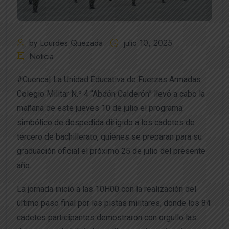
by Lourdes Quezada
julio 10, 2025
Noticia
#Cuenca| La Unidad Educativa de Fuerzas Armadas
Colegio Militar N.º 4 “Abdón Calderón” llevó a cabo la
mañana de este jueves 10 de julio el programa
simbólico de despedida dirigido a los cadetes de
tercero de bachillerato, quienes se preparan para su
graduación oficial el próximo 25 de julio del presente
año.
La jornada inició a las 10H00 con la realización del
último paso final por las pistas militares, donde los 84
cadetes participantes demostraron con orgullo las