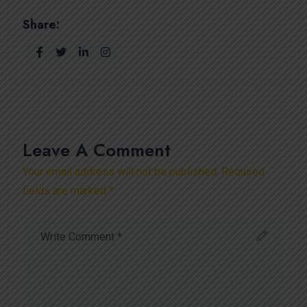
Share:
Leave A Comment
Your email address will not be published. Required
fields are marked *