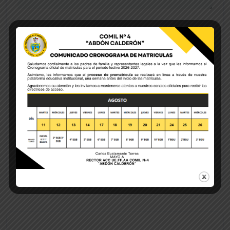
Save my name, email, and website in this browser
for the next time I comment.
POST COMMENT