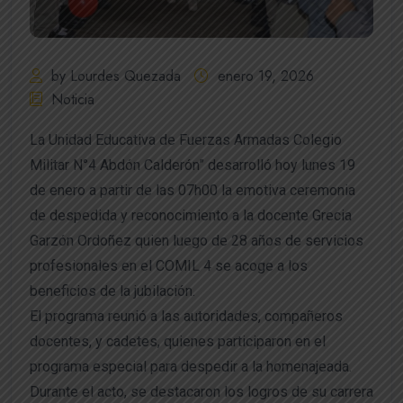
by Lourdes Quezada
enero 19, 2026
Noticia
La Unidad Educativa de Fuerzas Armadas Colegio
Militar N°4 Abdón Calderón” desarrolló hoy lunes 19
de enero a partir de las 07h00 la emotiva ceremonia
de despedida y reconocimiento a la docente Grecia
Garzón Ordoñez quien luego de 28 años de servicios
profesionales en el COMIL 4 se acoge a los
beneficios de la jubilación.
El programa reunió a las autoridades, compañeros
docentes, y cadetes, quienes participaron en el
programa especial para despedir a la homenajeada.
Durante el acto, se destacaron los logros de su carrera