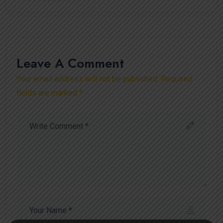
Leave A Comment
Your email address will not be published. Required
fields are marked *