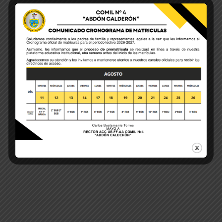
Save my name, email, and website in this browser
for the next time I comment.
POST COMMENT