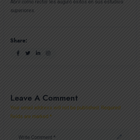
Abril como rector les auguró éxitos en sus estudios
superiores.
Share:
Leave A Comment
Your email address will not be published. Required
fields are marked *