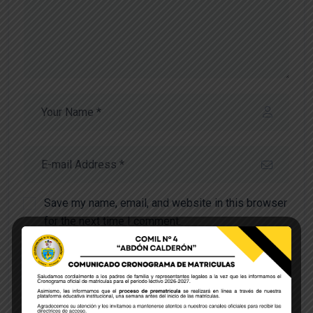
Save my name, email, and website in this browser
for the next time I comment.
POST COMMENT