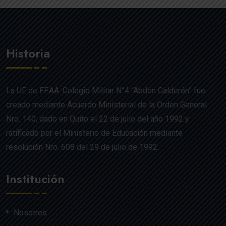
Historia
La UE de FF.AA. Colegio Militar N°4 “Abdón Calderón” fue
creado mediante Acuerdo Ministerial de la Orden General
Nro. 140, dado en Quito el 22 de julio del año 1992 y
ratificado por el Ministerio de Educación mediante
resolución Nro. 608 del 29 de julio de 1992.
Institución
Nosotros