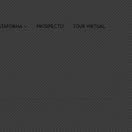
30
Síguenos
ATAFORMA
PROSPECTO
TOUR VIRTUAL