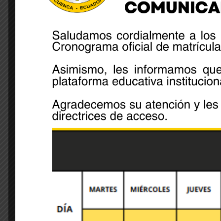
con las Unidades Educativas Fiscales “Cazadores 
Share:
Leave A Comment
Your email address will not be published. Required 