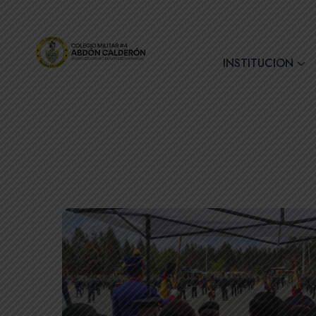
+(593) 7 2890728
INSTITUCION