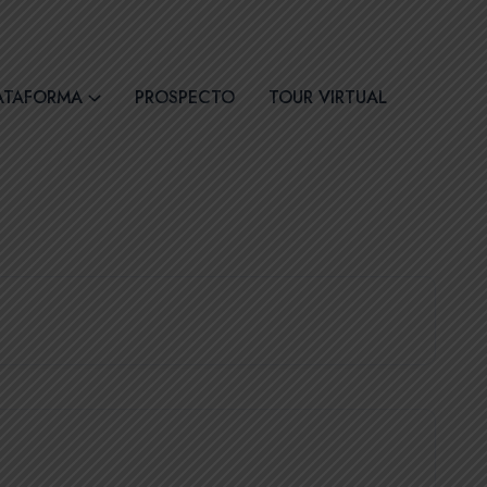
30
Síguenos
ATAFORMA
PROSPECTO
TOUR VIRTUAL