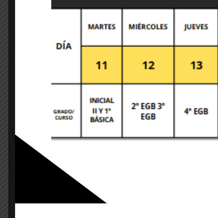
Leave A Comment
Your email address will not be published. Required 