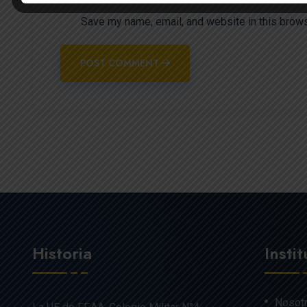
Save my name, email, and website in this brows
POST COMMENT
Historia
Insti
Nosot