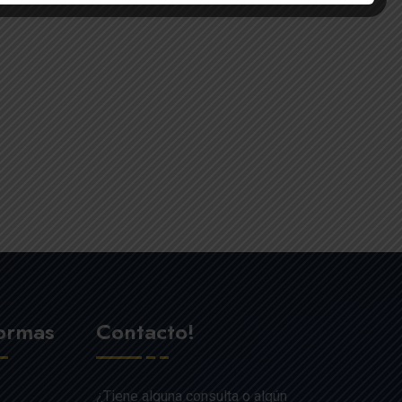
formas
Contacto!
¿Tiene alguna consulta o algún