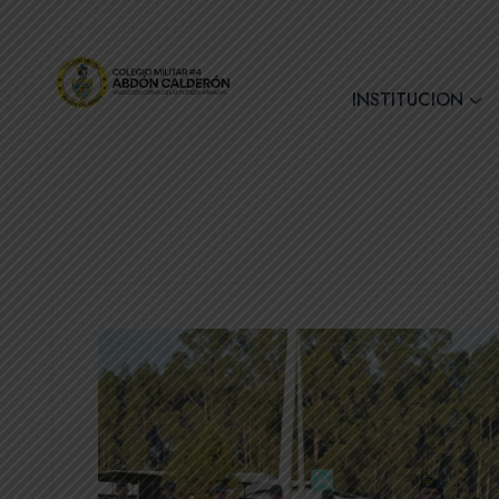
+(593) 7 2890728
INSTITUCION