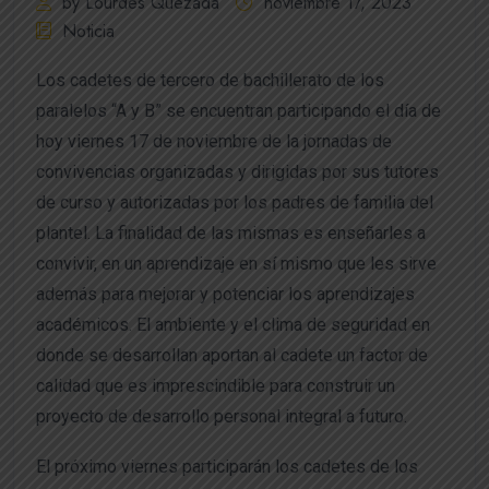
by Lourdes Quezada
noviembre 17, 2023
Noticia
Los cadetes de tercero de bachillerato de los
paralelos “A y B” se encuentran participando el día de
hoy viernes 17 de noviembre de la jornadas de
convivencias organizadas y dirigidas por sus tutores
de curso y autorizadas por los padres de familia del
plantel. La finalidad de las mismas es enseñarles a
convivir, en un aprendizaje en sí mismo que les sirve
además para mejorar y potenciar los aprendizajes
académicos. El ambiente y el clima de seguridad en
donde se desarrollan aportan al cadete un factor de
calidad que es imprescindible para construir un
proyecto de desarrollo personal integral a futuro.
El próximo viernes participarán los cadetes de los