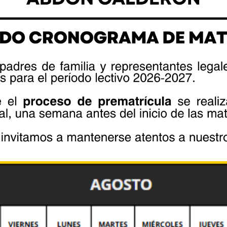
rimer lugar en el Grupo A y primer y
ue en las competencia individual de
 Anahí Duchi obtuvieron medalla bronce y
ignada como la mejor deportista en
gios militares y liceos navales.
fields are marked *