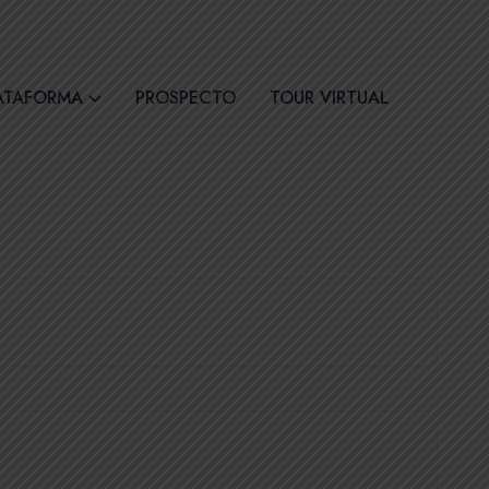
30
Síguenos
ATAFORMA
PROSPECTO
TOUR VIRTUAL