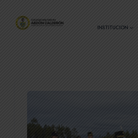
+(593) 7 2890728
INSTITUCION