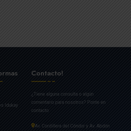
formas
Contacto!
¿Tiene alguna consulta o algún
comentario para nosotros? Ponte en
es Idukay
contacto
Av. Cordillera del Cóndor y Av. Abdón