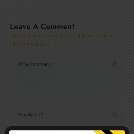
Leave A Comment
Your email address will not be published. Required
fields are marked *