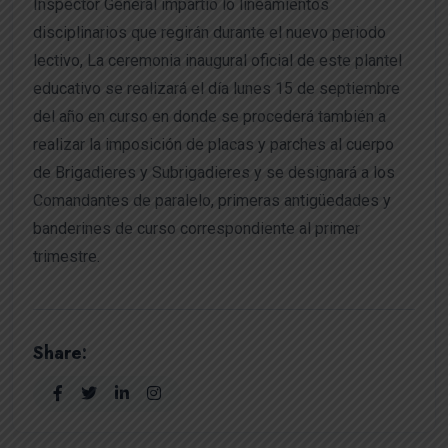
Inspector General impartió lo lineamientos
disciplinarios que regirán durante el nuevo periodo
lectivo, La ceremonia inaugural oficial de este plantel
educativo se realizará el día lunes 15 de septiembre
del año en curso en donde se procederá también a
realizar la imposición de placas y parches al cuerpo
de Brigadieres y Subrigadieres y se designará a los
Comandantes de paralelo, primeras antigüedades y
banderines de curso correspondiente al primer
trimestre.
Share: