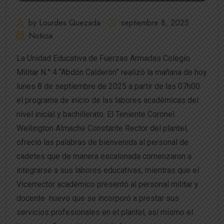
by Lourdes Quezada
septiembre 8, 2025
Noticia
La Unidad Educativa de Fuerzas Armadas Colegio
Militar N.° 4 “Abdón Calderón” realizó la mañana de hoy
lunes 8 de septiembre de 2025 a partir de las 07h00
el programa de inicio de las labores académicas del
nivel inicial y bachillerato. El Teniente Coronel
Wellington Almache Constante Rector del plantel,
ofreció las palabras de bienvenida al personal de
cadetes que de manera escalonada comenzaron a
integrarse a sus labores educativas, mientras que el
Vicerrector académico presentó al personal militar y
docente nuevo que se incorporó a prestar sus
servicios profesionales en el plantel, así mismo el