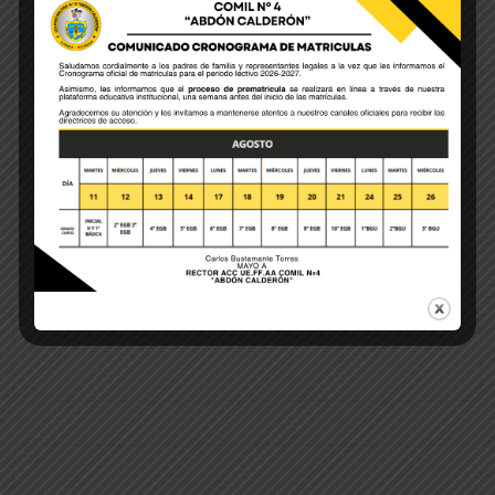
Save my name, email, and website in this browser
for the next time I comment.
POST COMMENT