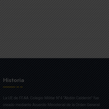
Historia
La UE de FF.AA. Colegio Militar N°4 “Abdón Calderón” fue
creado mediante Acuerdo Ministerial de la Orden General