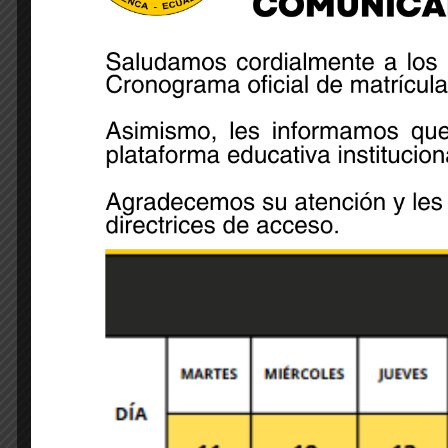
Share:
Leave A Comment
Your email address will not be published. Required 