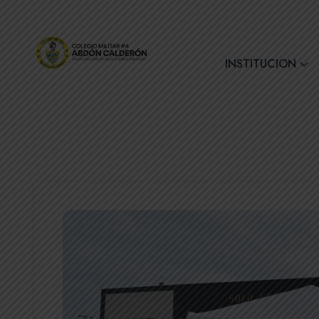
+(593) 7 2890728
INSTITUCION