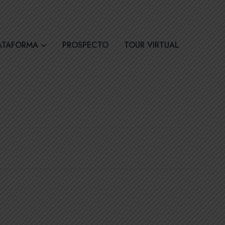
30
Síguenos
ATAFORMA
PROSPECTO
TOUR VIRTUAL