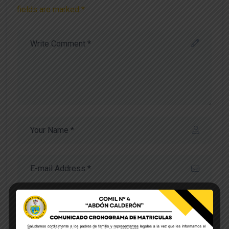
fields are marked *
Save my name, email, and website in this browser
for the next time I comment.