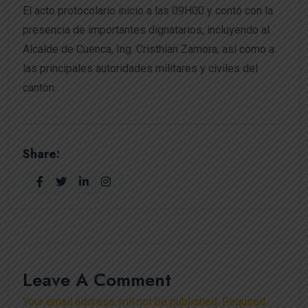
El acto protocolario inicio a las 09H00 y contó con la
presencia de importantes dignatarios, incluyendo al
Alcalde de Cuenca, Ing. Cristhian Zamora, así como a
las principales autoridades militares y civiles del
cantón.
Share:
Leave A Comment
Your email address will not be published. Required