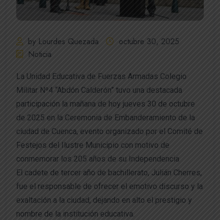
by Lourdes Quezada
octubre 30, 2025
Noticia
La Unidad Educativa de Fuerzas Armadas Colegio
Militar Nº4 “Abdón Calderón” tuvo una destacada
participación la mañana de hoy jueves 30 de octubre
de 2025 en la Ceremonia de Embanderamiento de la
ciudad de Cuenca, evento organizado por el Comité de
Festejos del Ilustre Municipio con motivo de
conmemorar los 205 años de su Independencia
El cadete de tercer año de bachillerato, Julián Cherres,
fue el responsable de ofrecer el emotivo discurso y la
exaltación a la ciudad, dejando en alto el prestigio y
nombre de la institución educativa.