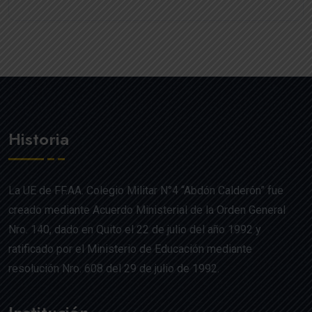
Historia
La UE de FF.AA. Colegio Militar N°4 “Abdón Calderón” fue
creado mediante Acuerdo Ministerial de la Orden General
Nro. 140, dado en Quito el 22 de julio del año 1992 y
ratificado por el Ministerio de Educación mediante
resolución Nro. 608 del 29 de julio de 1992.