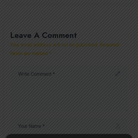
Leave A Comment
Your email address will not be published. Required
fields are marked *