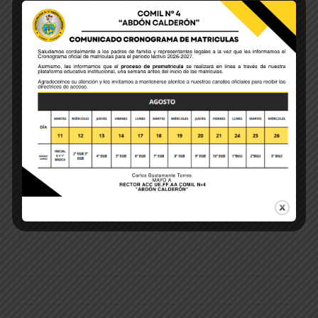
Save my name, email, and website in this browser
for the next time I comment.
POST COMMENT