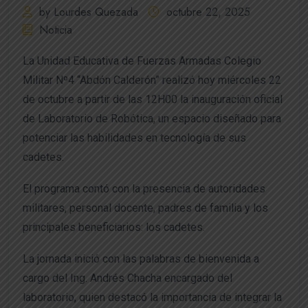
by Lourdes Quezada
octubre 22, 2025
Noticia
La Unidad Educativa de Fuerzas Armadas Colegio
Militar Nº4 “Abdón Calderón” realizó hoy miércoles 22
de octubre a partir de las 12H00 la inauguración oficial
de Laboratorio de Robótica, un espacio diseñado para
potenciar las habilidades en tecnología de sus
cadetes.
El programa contó con la presencia de autoridades
militares, personal docente, padres de familia y los
principales beneficiarios: los cadetes.
La jornada inició con las palabras de bienvenida a
cargo del Ing. Andrés Chacha encargado del
laboratorio, quien destacó la importancia de integrar la