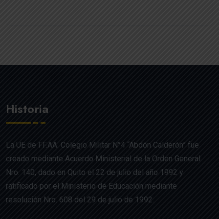
Historia
La UE de FF.AA. Colegio Militar N°4 “Abdón Calderón” fue
creado mediante Acuerdo Ministerial de la Orden General
Nro. 140, dado en Quito el 22 de julio del año 1992 y
ratificado por el Ministerio de Educación mediante
resolución Nro. 608 del 29 de julio de 1992.