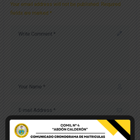
Your email address will not be published. Required
fields are marked *
Save my name, email, and website in this browser
for the next time I comment.