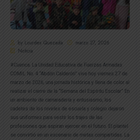
by Lourdes Quezada
marzo 27, 2026
Noticia
#Cuenca. La Unidad Educativa de Fuerzas Armadas
COMIL No. 4 “Abdón Calderón” vive hoy viernes 27 de
marzo de 2026, una jornada histórica y llena de color al
realizar el cierre de la “Semana del Espíritu Escolar” En
un ambiente de camaradería y entusiasmo, los
cadetes de los niveles de escuela y colegio dejaron
sus uniformes para vestir los trajes de las
profesiones que aspiran ejercer en el futuro. El plantel
se convirtió en un escenario de metas compartidas. La