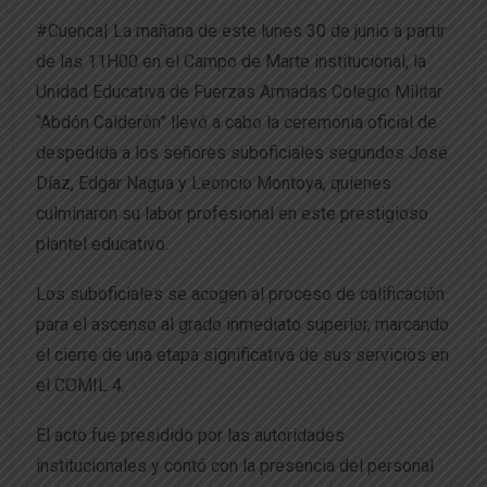
#Cuenca| La mañana de este lunes 30 de junio a partir
de las 11H00 en el Campo de Marte institucional, la
Unidad Educativa de Fuerzas Armadas Colegio Militar
“Abdón Calderón” llevó a cabo la ceremonia oficial de
despedida a los señores suboficiales segundos José
Díaz, Edgar Nagua y Leoncio Montoya, quienes
culminaron su labor profesional en este prestigioso
plantel educativo.
Los suboficiales se acogen al proceso de calificación
para el ascenso al grado inmediato superior, marcando
el cierre de una etapa significativa de sus servicios en
el COMIL 4.
El acto fue presidido por las autoridades
institucionales y contó con la presencia del personal