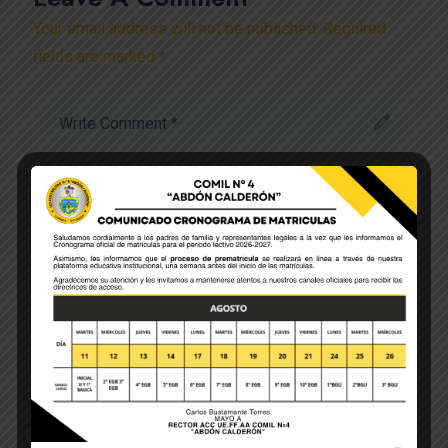
Your email address will not be published. Required
fields are marked *
Save my name, email, and website in this browser