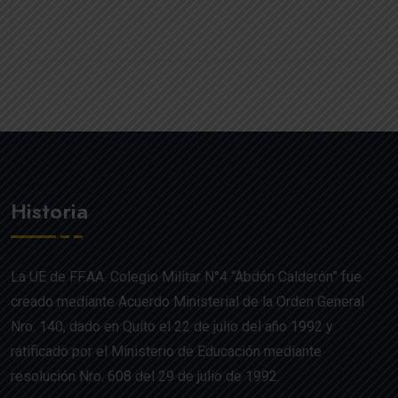
Historia
La UE de FF.AA. Colegio Militar N°4 “Abdón Calderón” fue
creado mediante Acuerdo Ministerial de la Orden General
Nro. 140, dado en Quito el 22 de julio del año 1992 y
ratificado por el Ministerio de Educación mediante
resolución Nro. 608 del 29 de julio de 1992.