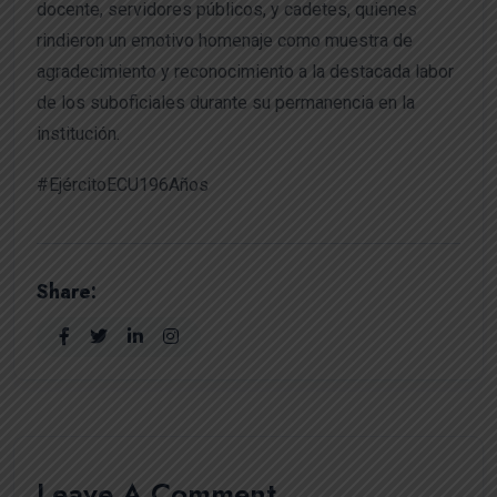
docente, servidores públicos, y cadetes, quienes
rindieron un emotivo homenaje como muestra de
agradecimiento y reconocimiento a la destacada labor
de los suboficiales durante su permanencia en la
institución.
#EjércitoECU196Años
Share:
Leave A Comment