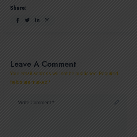
Share:
Leave A Comment
Your email address will not be published. Required
fields are marked *