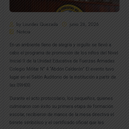
by Lourdes Quezada
junio 26, 2026
Noticia
En un ambiente lleno de alegría y orgullo se llevó a
cabo el programa de promoción de los niños del Nivel
Inicial II de la Unidad Educativa de Fuerzas Armadas
Colegio Militar N° 4 “Abdón Calderón” El evento tuvo
lugar en el Salón Auditorio de la institución a partir de
las 09H00
Durante el acto protocolario, los pequeños, quienes
culminaron con éxito su primera etapa de formación
escolar, recibieron de manos de la mesa directiva el
birrete simbólico y el certificado oficial que les