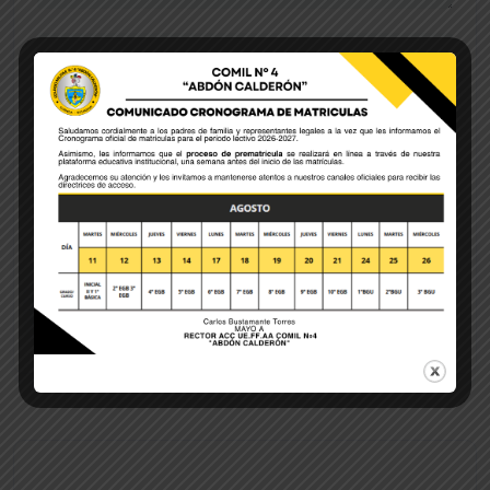
Save my name, email, and website in this browser
for the next time I comment.
POST COMMENT