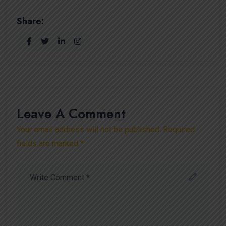
Share:
Leave A Comment
Your email address will not be published. Required
fields are marked *