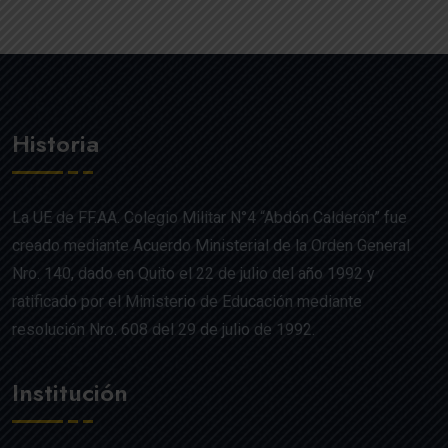
Historia
La UE de FF.AA. Colegio Militar N°4 “Abdón Calderón” fue
creado mediante Acuerdo Ministerial de la Orden General
Nro. 140, dado en Quito el 22 de julio del año 1992 y
ratificado por el Ministerio de Educación mediante
resolución Nro. 608 del 29 de julio de 1992.
Institución