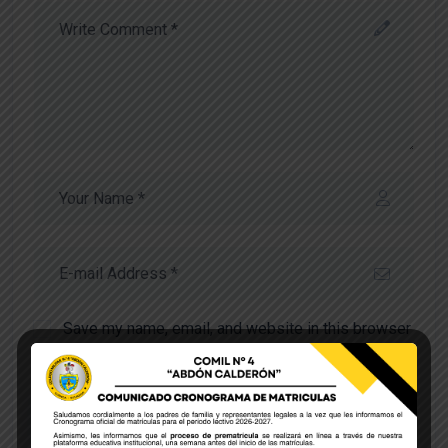
Save my name, email, and website in this browser
for the next time I comment.
POST COMMENT