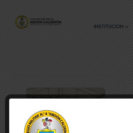
+(593) 7 2890728
INSTITUCION