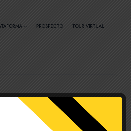
30
Síguenos
ATAFORMA
PROSPECTO
TOUR VIRTUAL