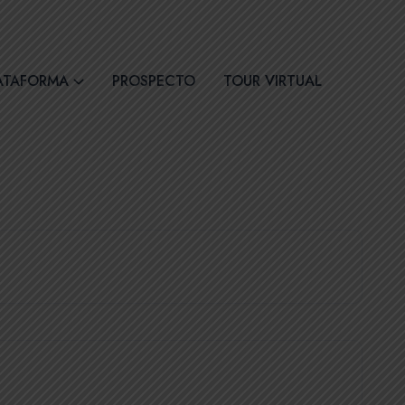
30
Síguenos
ATAFORMA
PROSPECTO
TOUR VIRTUAL