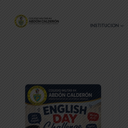
+(593) 7 2890728
INSTITUCION