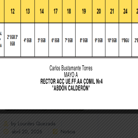
by Lourdes Quezada
abril 20, 2026
Noticia