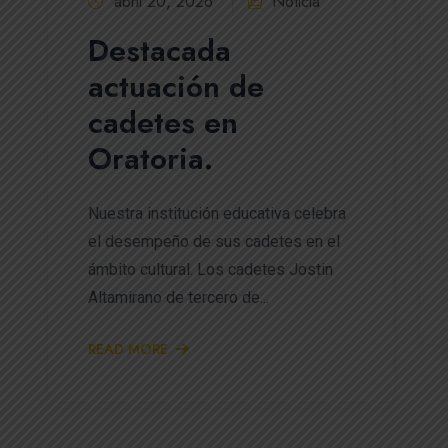
abril 20, 2026
Noticia
Destacada
actuación de
cadetes en
Oratoria.
Nuestra institución educativa celebra
el desempeño de sus cadetes en el
ámbito cultural. Los cadetes Jostin
Altamirano de tercero de...
READ MORE