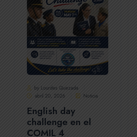
by Lourdes Quezada
abril 20, 2026
Noticia
English day
challenge en el
COMIL 4