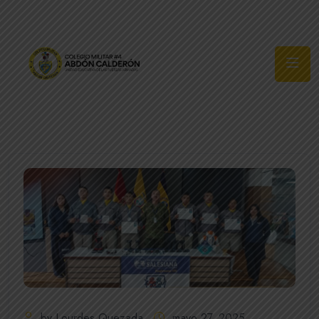
Síguenos
by Lourdes Quezada
mayo 27, 2025