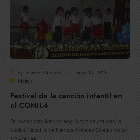
by Lourdes Quezada
mayo 15, 2025
Noticia
Festival de la canción infantil en
el COMIL4
En un ambiente lleno de alegría, ternura y talento, la
Unidad Educativa de Fuerzas Armadas Colegio Militar
N.º 4 “Abdón...