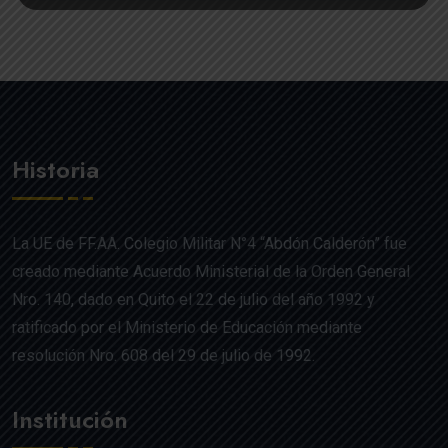
Historia
La UE de FF.AA. Colegio Militar N°4 “Abdón Calderón” fue
creado mediante Acuerdo Ministerial de la Orden General
Nro. 140, dado en Quito el 22 de julio del año 1992 y
ratificado por el Ministerio de Educación mediante
resolución Nro. 608 del 29 de julio de 1992.
Institución