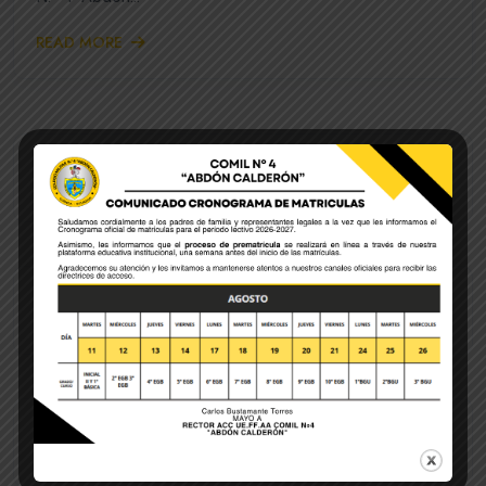
READ MORE