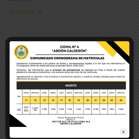
READ MORE