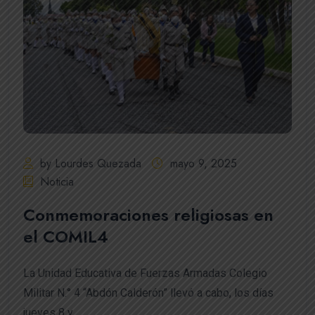
by Lourdes Quezada
mayo 9, 2025
Noticia
Conmemoraciones religiosas en
el COMIL4
La Unidad Educativa de Fuerzas Armadas Colegio
Militar N.° 4 “Abdón Calderón” llevó a cabo, los días
jueves 8 y...