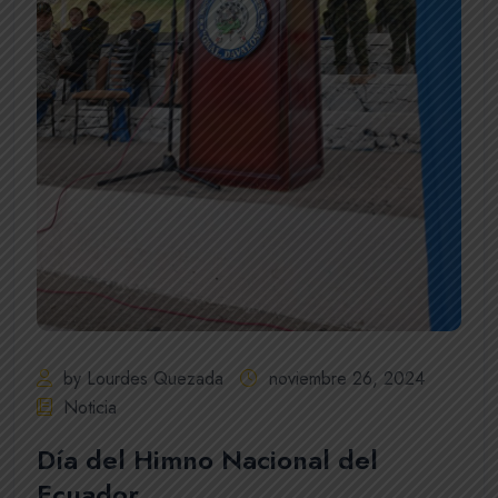
by Lourdes Quezada
noviembre 26, 2024
Noticia
Día del Himno Nacional del
Ecuador