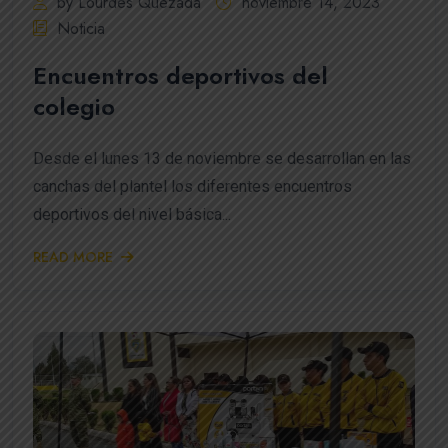
by Lourdes Quezada
noviembre 14, 2023
Noticia
Encuentros deportivos del
colegio
Desde el lunes 13 de noviembre se desarrollan en las
canchas del plantel los diferentes encuentros
deportivos del nivel básica...
READ MORE